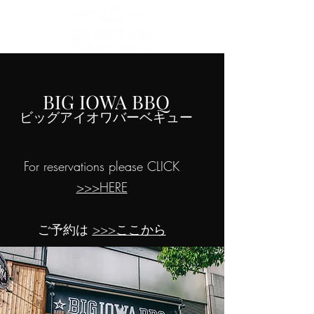
BIG IOWA BBQ
ビッグアイオワバーベキュー
For reservations please CLICK
>>>HERE
ご予約は
>>>ここから