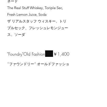
ネード
The Real Stuff Whiskey, Toriple Sec,
Fresh Lemon Juice, Soda
ザ リアルスタッフ ウィスキー、トリ
プルセック、フレッシュレモンジュー
ス、ソーダ
"Foundry"Old Fashion
￥1,400
"ファウンドリー" オールドファッショ
ン
The Real Stuff Whiskey, Angostura ＆
Orange Bitters
ザ リアルスタッフ ウィスキー、アン
ゴスチュラ＆オレンジビターズ