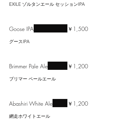
EXILE ゾルタンエール セッションIPA
Goose IPA
￥1,500
グースIPA
Brimmer Pale Ale
￥1,200
ブリマー ペールエール
Abashiri White Ale
￥1,200
網走ホワイトエール